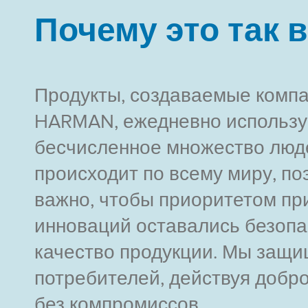
Почему это так 
Продукты, создаваемые комп
HARMAN, ежедневно использу
бесчисленное множество люд
происходит по всему миру, по
важно, чтобы приоритетом пр
инноваций оставались безопа
качество продукции. Мы защ
потребителей, действуя добр
без компромиссов.