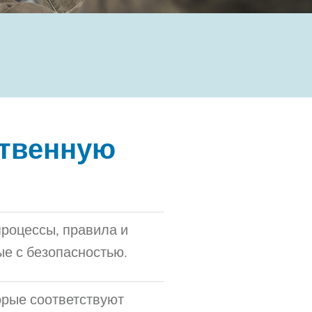
ственную
процессы, правила и
е с безопасностью.
орые соответствуют