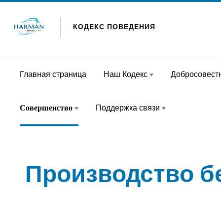
Skip to content
КОДЕКС ПОВЕДЕНИЯ
Главная страница
Наш Кодекс
Добросовест
Совершенство
Поддержка связи
Производство б