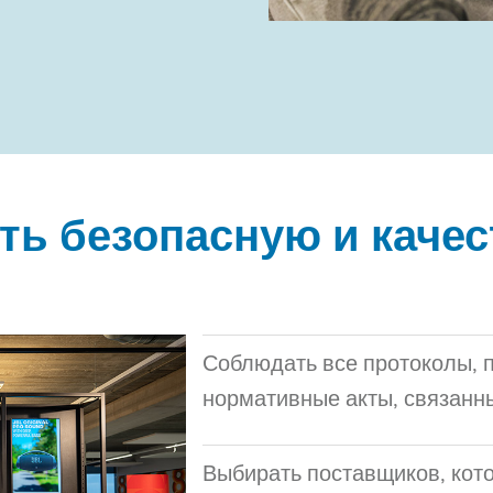
ть безопасную и каче
Соблюдать все протоколы, 
нормативные акты, связанны
Выбирать поставщиков, кот