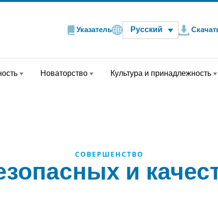
Русский
Указатель
Скачат
ность
Новаторство
Культура и принадлежность
СОВЕРШЕНСТВО
езопасных и качес