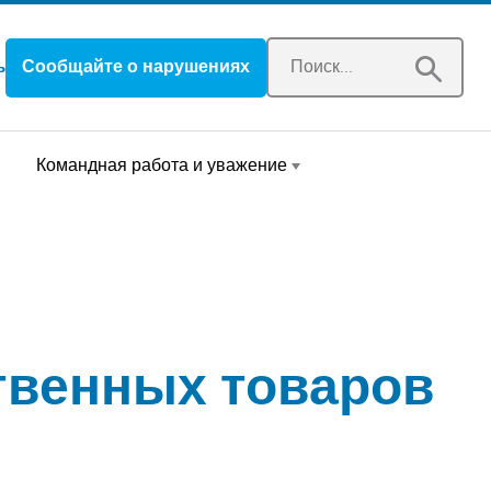
Открывается в новом окне
Сообщайте о нарушениях
ь
Командная работа и уважение
твенных товаров