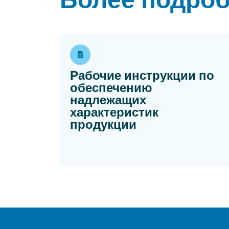
Более подро
Рабочие инструкции по
обеспечению
надлежащих
характеристик
Opens in a new 
продукции