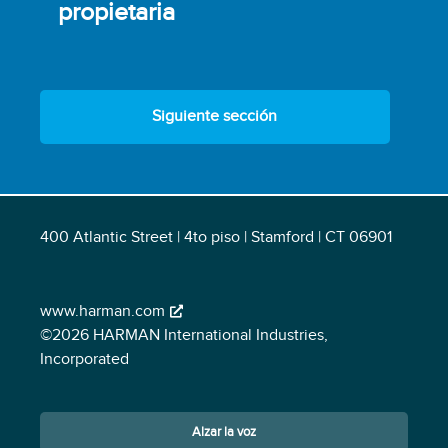
propietaria
Siguiente sección
400 Atlantic Street | 4to piso | Stamford | CT 06901
www.harman.com
©2026 HARMAN International Industries,
Incorporated
Alzar la voz
Opens in a new window