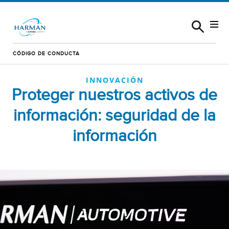
Skip to content
CÓDIGO DE CONDUCTA
INNOVACIÓN
Proteger nuestros activos de
información: seguridad de la
información