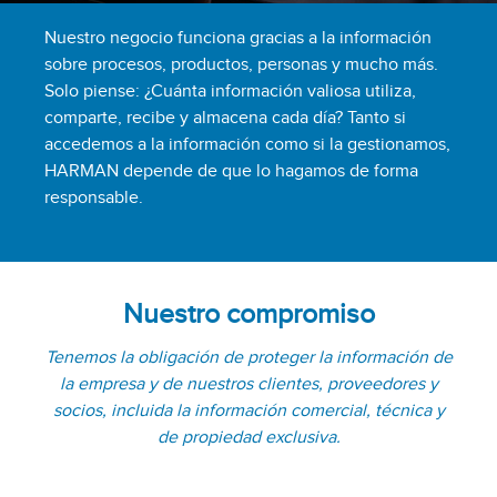
Nuestro negocio funciona gracias a la información
sobre procesos, productos, personas y mucho más.
Solo piense: ¿Cuánta información valiosa utiliza,
comparte, recibe y almacena cada día? Tanto si
accedemos a la información como si la gestionamos,
HARMAN depende de que lo hagamos de forma
responsable.
Nuestro compromiso
Tenemos la obligación de proteger la información de
la empresa y de nuestros clientes, proveedores y
socios, incluida la información comercial, técnica y
de propiedad exclusiva.