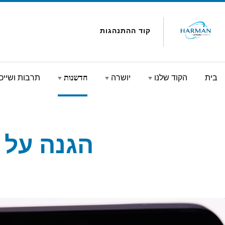
Skip to conten
קוד ההתנהגות
בית
הקוד שלנו
יושרה
חדשנות
תרבות ושייכ
הגנה על 