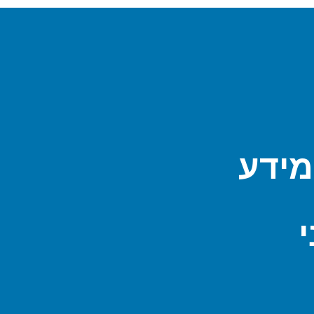
מידע
י