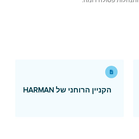
תנהלות פסולה דומה.
 window
הקניין הרוחני של HARMAN
Opens