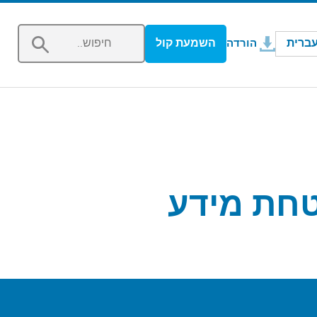
נפתח בחלון חדש
ברית
השמעת קול
הורדה
טחת מידע