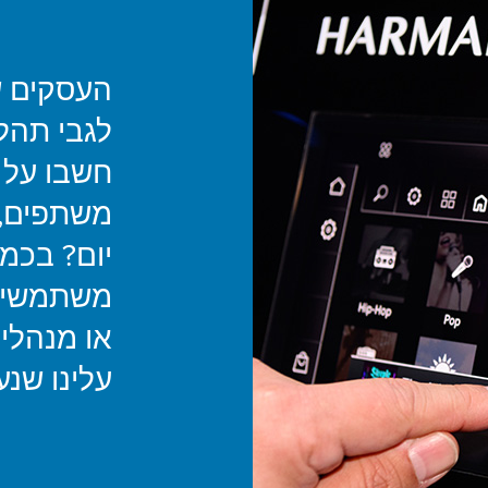
העסקים ש
לגבי תהלי
חשבו על 
משתפים, 
יום? בכמ
משתמשים?
עלינו שנ