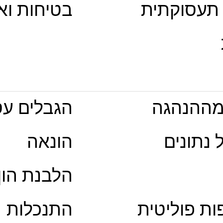
 תעסוקתית
בטיחות וא
מההנהגה
הגבלים עס
 נתונים
הונאה
הלבנת הון
ת פוליטית
התנכלות