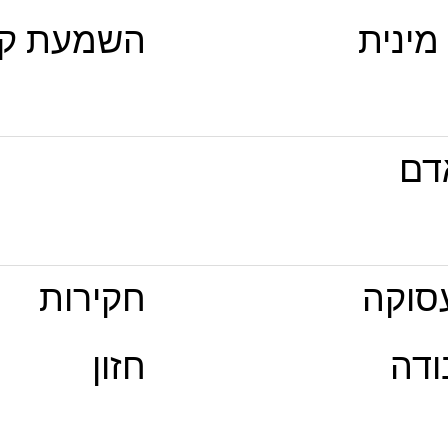
מינית
השמעת קו
אדם
סוקה
חקירות
ודה
חזון