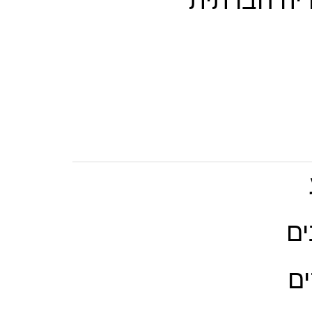
דיה חברתית
ים
ים