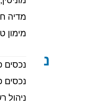
מוניטין,
מדיה ח
מימון ט
נ
נכסים פ
נכסים פי
ניהול ר