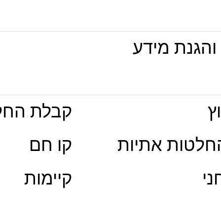
והגנת מידע
ץ
קבלת החל
חלטות אתיות
קו חם
ני
קיימות