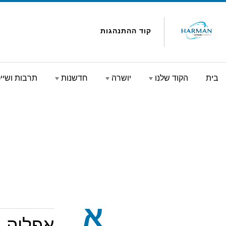
Skip to conten
קוד ההתנהגות
בית
הקוד שלנו
יושרה
חדשנות
תרבות ושיי
א