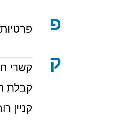
פ
פרטיות 
ק
קשרי חו
קבלת ה
קניין רוח