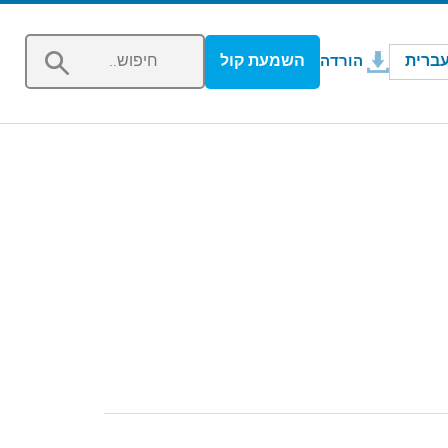
נפתח בחלון חדש
ברית
השמעת קול
הורדה