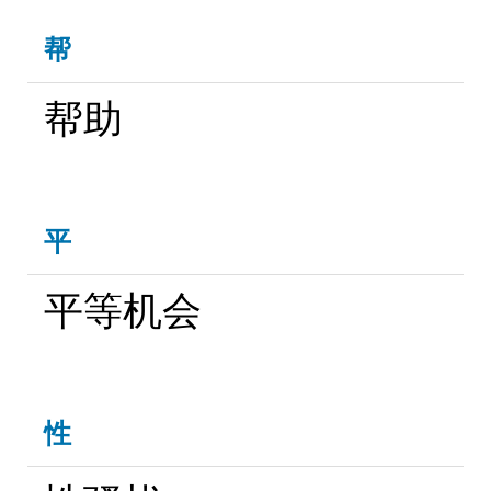
帮
帮助
平
平等机会
性