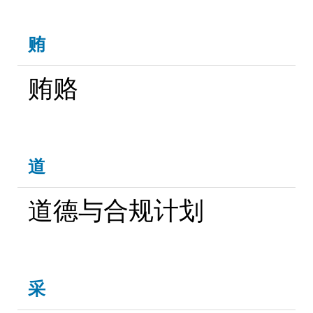
贿
贿赂
道
道德与合规计划
采