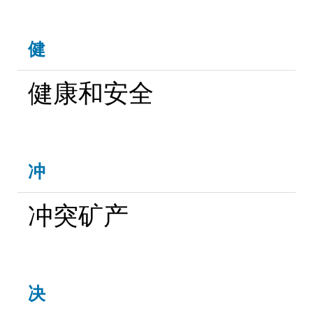
健
健康和安全
冲
冲突矿产
决