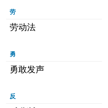
劳
劳动法
勇
勇敢发声
反