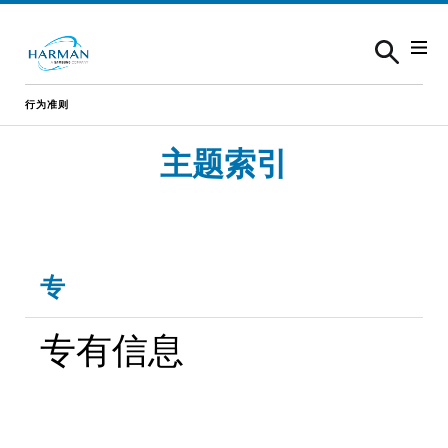
Skip to content
行为准则
主题索引
专
专有信息