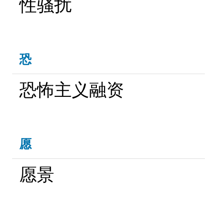
性骚扰
恐
恐怖主义融资
愿
愿景