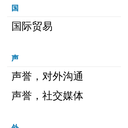
国
国际贸易
声
声誉，对外沟通
声誉，社交媒体
外