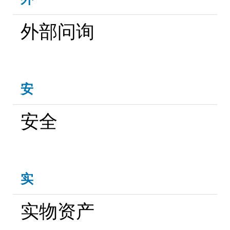
外部问询
安
安全
实
实物资产