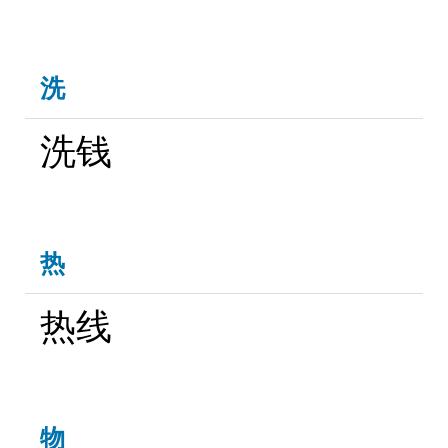
洗
洗钱
热
热线
物