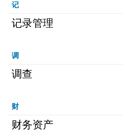
记
记录管理
调
调查
财
财务资产