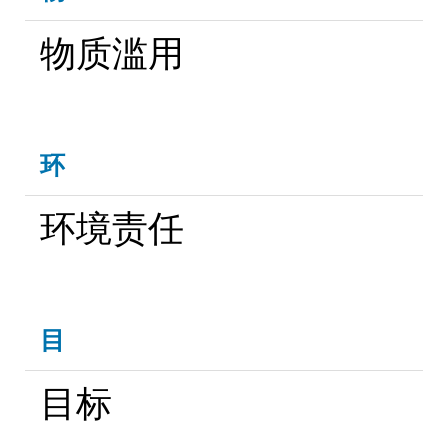
物质滥用
环
环境责任
目
目标