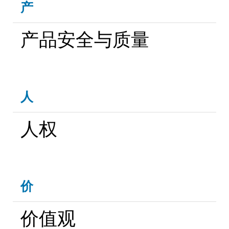
产
产品安全与质量
人
人权
价
价值观