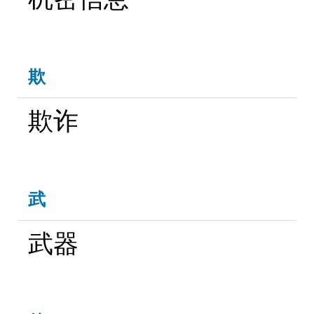
欺
欺诈
武
武器