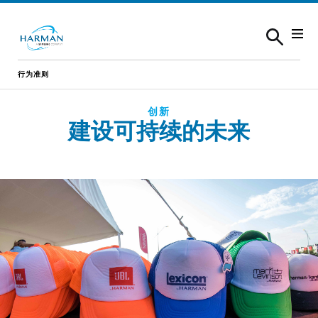
Skip to content
行为准则
创新
建设可持续的未来