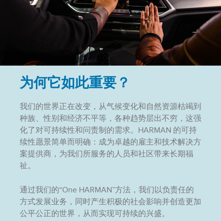
为何它如此重要？
我们的世界正在改变，从气候变化和自然资源枯竭到
种族、性别和经济不平等，各种趋势层出不穷，这强
化了对可持续性和问责制的需求。HARMAN 的可持
续性愿景简单而明确：成为卓越的雇主和技术解决方
案提供商，为我们所服务的人员和社区带来长期福
祉。
通过我们的“One HARMAN”方法，我们以负责任的
方式发展业务，同时产生积极的社会影响并创造更加
公平公正的世界，从而实现可持续的兴盛。