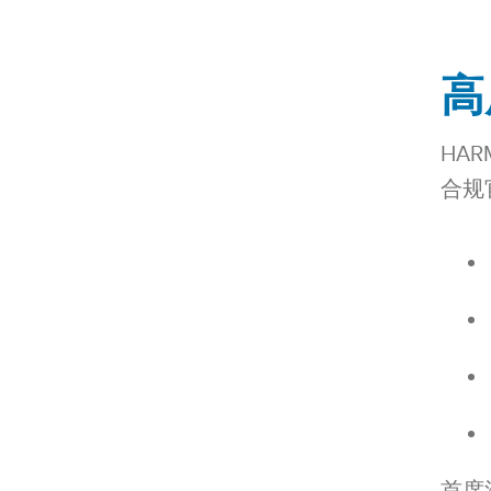
高
HA
合规