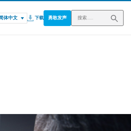
在新窗口中打开
简体中文
勇敢发声
下载