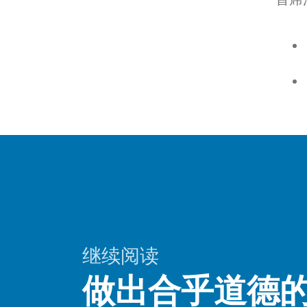
首席
继续阅读
做出合乎道德