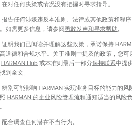
在对任何决策或情况没有把握时寻求指导。
报告任何涉嫌违反本准则、法律或其他政策和程序
。如需更多信息，请参阅
勇敢发声和寻求帮助
。
证明我们已阅读并理解这些政策，承诺保持 HARM
高道德和合规水平。关于准则中提及的政策，您可
过
HARMAN Hub
或本准则最后一部分
保持联系
中提
找到全文。
辨别可能影响 HARMAN 实现业务目标的能力的风
按照
HARMAN 的企业风险管理
流程通知适当的风险
。
配合调查任何潜在不当行为。