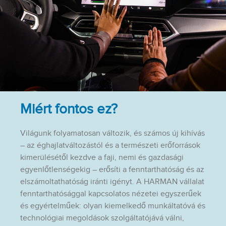
Miért fontos ez?
Világunk folyamatosan változik, és számos új kihívás
– az éghajlatváltozástól és a természeti erőforrások
kimerülésétől kezdve a faji, nemi és gazdasági
egyenlőtlenségekig – erősíti a fenntarthatóság és az
elszámoltathatóság iránti igényt. A HARMAN vállalat
fenntarthatósággal kapcsolatos nézetei egyszerűek
és egyértelműek: olyan kiemelkedő munkáltatóvá és
technológiai megoldások szolgáltatójává válni,