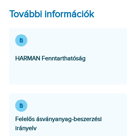
További információk
Opens in a new w
HARMAN Fenntarthatóság
Felelős ásványanyag-beszerzési
Opens in a new window
irányelv