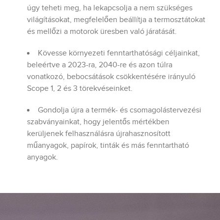
úgy teheti meg, ha lekapcsolja a nem szükséges
világításokat, megfelelően beállítja a termosztátokat
és mellőzi a motorok üresben való járatását.
Kövesse környezeti fenntarthatósági céljainkat,
beleértve a 2023-ra, 2040-re és azon túlra
vonatkozó, bebocsátások csökkentésére irányuló
Scope 1, 2 és 3 törekvéseinket.
Gondolja újra a termék- és csomagolástervezési
szabványainkat, hogy jelentős mértékben
kerüljenek felhasználásra újrahasznosított
műanyagok, papírok, tinták és más fenntartható
anyagok.