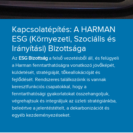
Kapcsolatépítés: A HARMAN
ESG (Környezeti, Szociális és
Irányítási) Bizottsága
Az
ESG Bizottság
a felső vezetésből áll, és felügyeli
a Harman fenntarthatóságra vonatkozó jövőképét,
küldetését, stratégiáját, tőkeallokációját és
fejlődését. Rendszeres találkozóink is vannak
keresztfunkciós csapatokkal, hogy a
fenntarthatósági gyakorlatokat összehangoljuk,
végrehajtsuk és integráljuk az üzleti stratégiánkba,
beleértve a jelentéstételt, a dekarbonizációt és
egyéb kezdeményezéseket.