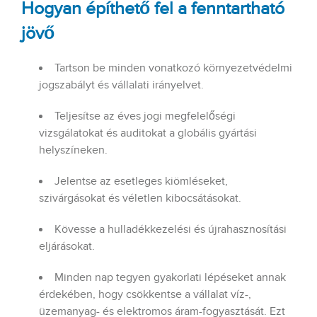
Hogyan építhető fel a fenntartható
jövő
Tartson be minden vonatkozó környezetvédelmi
jogszabályt és vállalati irányelvet.
Teljesítse az éves jogi megfelelőségi
vizsgálatokat és auditokat a globális gyártási
helyszíneken.
Jelentse az esetleges kiömléseket,
szivárgásokat és véletlen kibocsátásokat.
Kövesse a hulladékkezelési és újrahasznosítási
eljárásokat.
Minden nap tegyen gyakorlati lépéseket annak
érdekében, hogy csökkentse a vállalat víz-,
üzemanyag- és elektromos áram-fogyasztását. Ezt