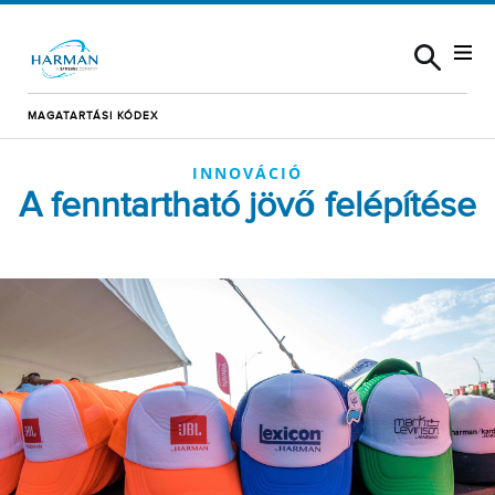
Skip to content
MAGATARTÁSI KÓDEX
INNOVÁCIÓ
A fenntartható jövő felépítése