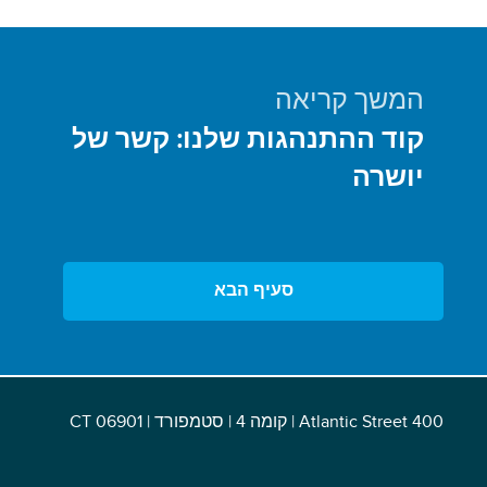
המשך קריאה
קוד ההתנהגות שלנו: קשר של
יושרה
סעיף הבא
400 Atlantic Street | קומה 4 | סטמפורד | CT 06901