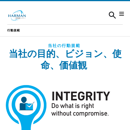
Skip to content
行動規範
当社の行動規範
当社の目的、ビジョン、使
命、価値観