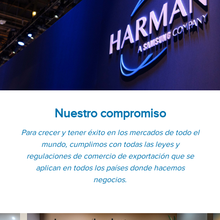
Nuestro compromiso
Para crecer y tener éxito en los mercados de todo el
mundo, cumplimos con todas las leyes y
regulaciones de comercio de exportación que se
aplican en todos los países donde hacemos
negocios.