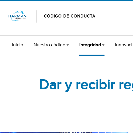
Skip to content
CÓDIGO DE CONDUCTA
Inicio
Nuestro código
Integridad
Innovac
Dar y recibir r