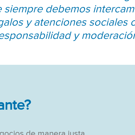
 siempre debemos intercam
galos y atenciones sociales 
esponsabilidad y moderació
ante?
gocios de manera justa