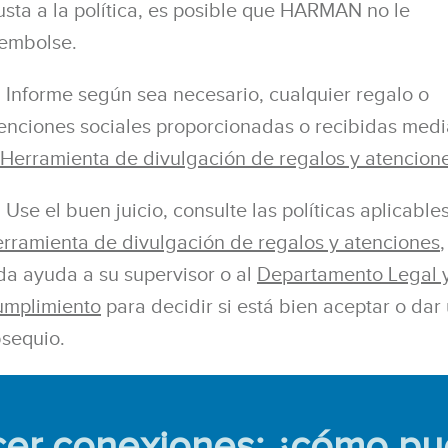
usta a la política, es posible que HARMAN no le
embolse.
Informe según sea necesario, cualquier regalo o
enciones sociales proporcionadas o recibidas med
Herramienta de divulgación de regalos y atencion
Use el buen juicio, consulte las políticas aplicables
rramienta de divulgación de regalos y atenciones
,
da ayuda a su supervisor o al
Departamento Legal 
mplimiento
para decidir si está bien aceptar o dar
sequio.
er conexiones: ¿cómo p