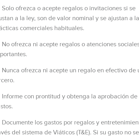
Solo ofrezca o acepte regalos o invitaciones si se
ustan a la ley, son de valor nominal y se ajustan a l
ácticas comerciales habituales.
No ofrezca ni acepte regalos o atenciones sociale
portantes.
Nunca ofrezca ni acepte un regalo en efectivo de 
rcero.
Informe con prontitud y obtenga la aprobación de 
stos.
Documente los gastos por regalos y entretenimien
avés del sistema de Viáticos (T&E). Si su gasto no se