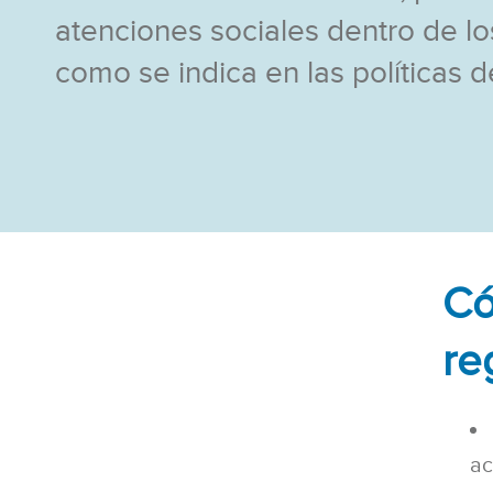
atenciones sociales dentro de los
como se indica en las políticas
Có
re
ac