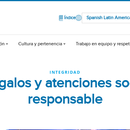
Spanish Latin Americ
Índice
ión
Cultura y pertenencia
Trabajo en equipo y respe
INTEGRIDAD
egalos y atenciones s
responsable