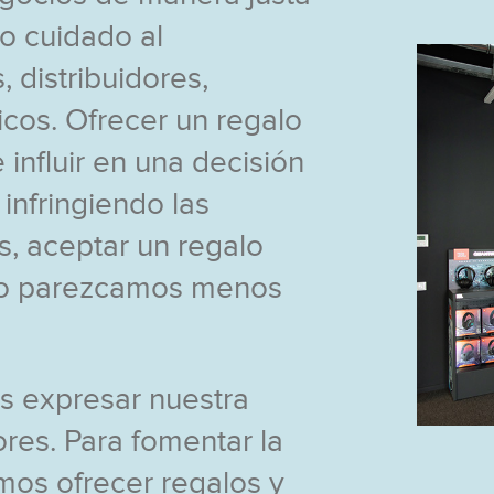
o cuidado al
, distribuidores,
icos. Ofrecer un regalo
 inﬂuir en una decisión
 infringiendo las
s, aceptar un regalo
 o parezcamos menos
s expresar nuestra
ores. Para fomentar la
mos ofrecer regalos y