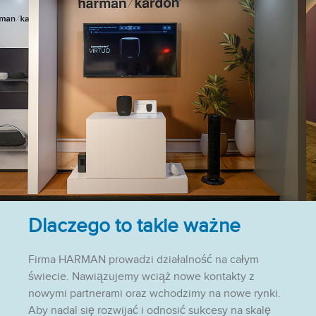
Dlaczego to takie ważne
Firma HARMAN prowadzi działalność na całym
świecie. Nawiązujemy wciąż nowe kontakty z
nowymi partnerami oraz wchodzimy na nowe rynki.
Aby nadal się rozwijać i odnosić sukcesy na skalę