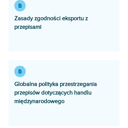
Zasady zgodności eksportu z
Opens in a new window
przepisami
Globalna polityka przestrzegania
przepisów dotyczących handlu
Opens in a new window
międzynarodowego