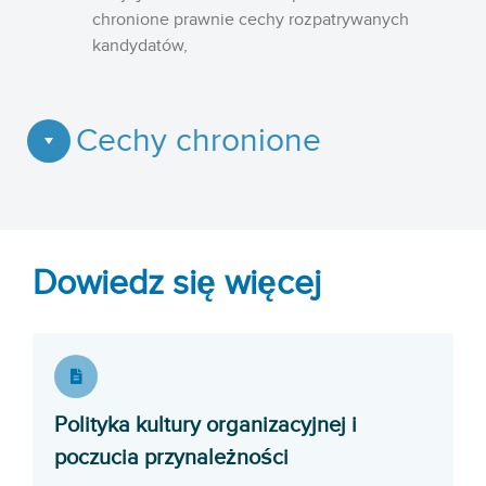
chronione prawnie cechy rozpatrywanych
kandydatów,
Cechy chronione
Dowiedz się więcej
Polityka kultury organizacyjnej i
Opens in a new win
poczucia przynależności