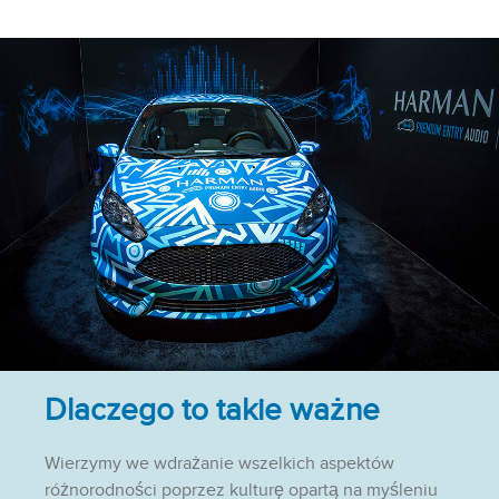
Dlaczego to takie ważne
Wierzymy we wdrażanie wszelkich aspektów
różnorodności poprzez kulturę opartą na myśleniu