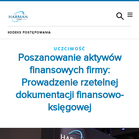
Skip to content
KODEKS POSTĘPOWANIA
UCZCIWOŚĆ
Poszanowanie aktywów
finansowych firmy:
Prowadzenie rzetelnej
dokumentacji finansowo-
księgowej