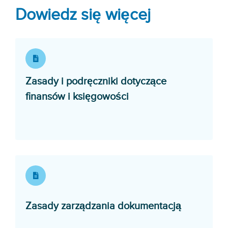
Dowiedz się więcej
Zasady i podręczniki dotyczące
Opens in a new wind
finansów i księgowości
Opens in 
Zasady zarządzania dokumentacją