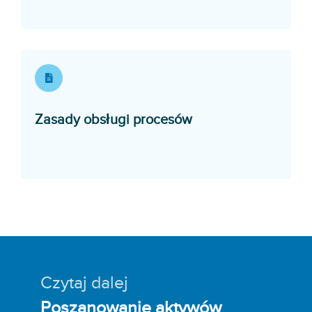
Opens in a new wi
Zasady obsługi procesów
Czytaj dalej
Poszanowanie aktywów