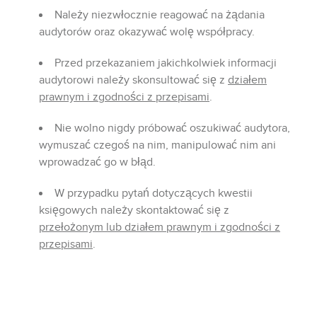
Należy niezwłocznie reagować na żądania
audytorów oraz okazywać wolę współpracy.
Przed przekazaniem jakichkolwiek informacji
audytorowi należy skonsultować się z
działem
prawnym i zgodności z przepisami
.
Nie wolno nigdy próbować oszukiwać audytora,
wymuszać czegoś na nim, manipulować nim ani
wprowadzać go w błąd.
W przypadku pytań dotyczących kwestii
księgowych należy skontaktować się z
przełożonym lub działem prawnym i zgodności z
przepisami
.