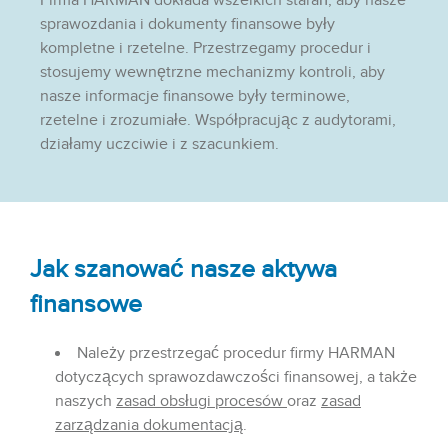
Firma HARMAN dokłada wszelkich starań, aby nasze
sprawozdania i dokumenty finansowe były
kompletne i rzetelne. Przestrzegamy procedur i
stosujemy wewnętrzne mechanizmy kontroli, aby
nasze informacje finansowe były terminowe,
rzetelne i zrozumiałe. Współpracując z audytorami,
działamy uczciwie i z szacunkiem.
Jak szanować nasze aktywa
finansowe
Należy przestrzegać procedur firmy HARMAN
dotyczących sprawozdawczości finansowej, a także
naszych
zasad obsługi procesów
oraz
zasad
zarządzania dokumentacją
.