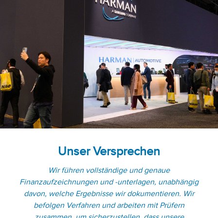
Unser Versprechen
Wir führen vollständige und genaue
Finanzaufzeichnungen und -unterlagen, unabhängig
davon, welche Ergebnisse wir dokumentieren. Wir
befolgen Verfahren und arbeiten mit Prüfern
zusammen, um sicherzustellen, dass unsere