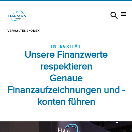
Skip to content
VERHALTENSKODEX
INTEGRITÄT
Unsere Finanzwerte
respektieren
Genaue
Finanzaufzeichnungen und -
konten führen