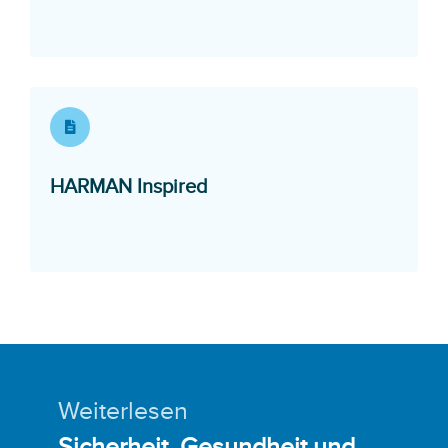
Opens in a new window
HARMAN Inspired
Weiterlesen
Sicherheit, Gesundheit und