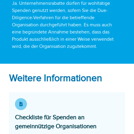
Ja. Unternehmensrabatte dürfen für wohltätige
Spenden genutzt werden, sofern Sie die Due-
Diligence-Verfahren für die betreffende
Organisation durchgeführt haben. Es muss auch
eine begründete Annahme bestehen, dass das
Produkt ausschließlich in einer Weise verwendet
wird, die der Organisation zugutekommt.
Weitere Informationen
Checkliste für Spenden an
Opens in a n
gemeinnützige Organisationen