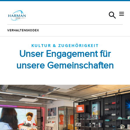
Skip to content
VERHALTENSKODEX
KULTUR & ZUGEHÖRIGKEIT
Unser Engagement für
unsere Gemeinschaften