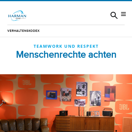
Skip to content
VERHALTENSKODEX
TEAMWORK UND RESPEKT
Menschenrechte achten