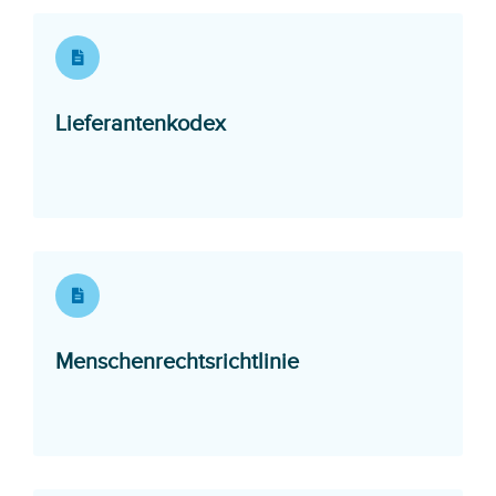
Opens in a new window
Lieferantenkodex
Opens in a new wi
Menschenrechtsrichtlinie