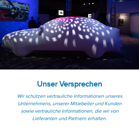
Unser Versprechen
Wir schützen vertrauliche Informationen unseres
Unternehmens, unserer Mitarbeiter und Kunden
sowie vertrauliche Informationen, die wir von
Lieferanten und Partnern erhalten.