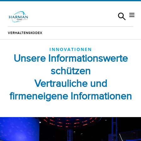
Skip to content
VERHALTENSKODEX
INNOVATIONEN
Unsere Informationswerte
schützen
Vertrauliche und
firmeneigene Informationen