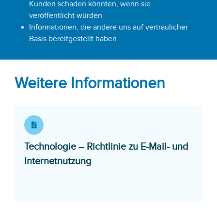
Kunden schaden könnten, wenn sie
veröffentlicht würden
Informationen, die andere uns auf vertraulicher
Basis bereitgestellt haben
Weitere Informationen
Technologie – Richtlinie zu E-Mail- und
Opens in a new window
Internetnutzung