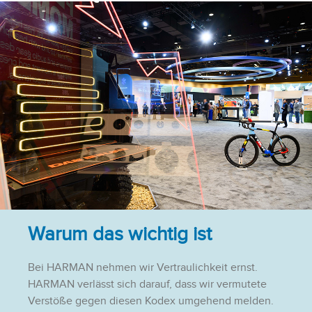
Warum das wichtig ist
Bei HARMAN nehmen wir Vertraulichkeit ernst.
HARMAN verlässt sich darauf, dass wir vermutete
Verstöße gegen diesen Kodex umgehend melden.