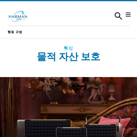
Skip to content
행동 규범
혁신
물적 자산 보호