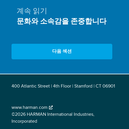
계속 읽기
문화와 소속감을 존중합니다
다음 섹션
400 Atlantic Street | 4th Floor | Stamford | CT 06901
www.harman.com
©2026 HARMAN International Industries,
Incorporated