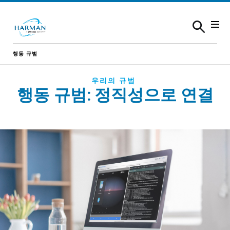
Skip to content
행동 규범
우리의 규범
행동 규범: 정직성으로 연결