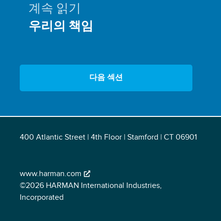
계속 읽기
우리의 책임
다음 섹션
400 Atlantic Street | 4th Floor | Stamford | CT 06901
www.harman.com
©2026 HARMAN International Industries,
Incorporated