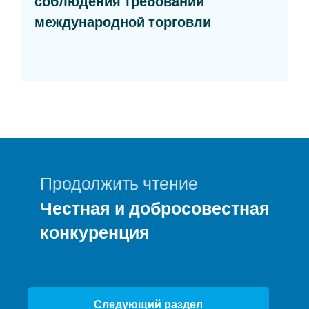
соблюдения требований
Opens in a new
международной торговли
Продолжить чтение
Честная и добросовестная
конкуренция
Следующий раздел