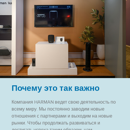
Почему это так важно
Компания HARMAN ведет свою деятельность по
всему миру. Мы постоянно заводим новые
отношения с партнерами и выходим на новые
рынки. Чтобы продолжать развиваться и