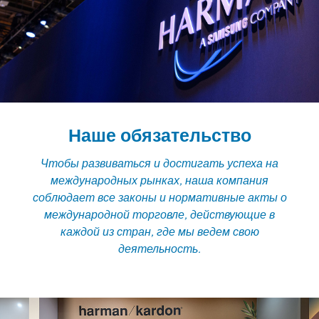
Наше обязательство
Чтобы развиваться и достигать успеха на
международных рынках, наша компания
соблюдает все законы и нормативные акты о
международной торговле, действующие в
каждой из стран, где мы ведем свою
деятельность.