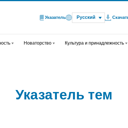
Русский
Указатель
Скачат
ность
Новаторство
Культура и принадлежность
Указатель тем