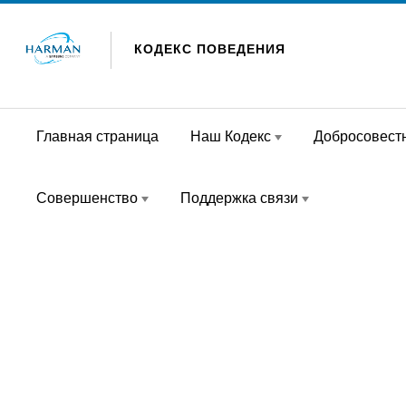
Skip to content
КОДЕКС ПОВЕДЕНИЯ
Главная страница
Наш Кодекс
Добросовест
Совершенство
Поддержка связи