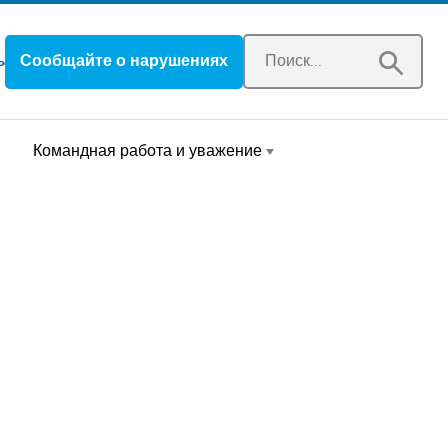
Открывается в новом окне
Сообщайте о нарушениях
ь
Командная работа и уважение