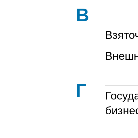
В
Взято
Внешн
Г
Госуд
бизне