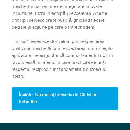
noastre fundamentale de integritate, inovare,
incluziune, lucru în echipă și excelență. Aceste
principii servesc drept busolă, ghidând fiecare
decizie și acțiune pe care o întreprindem.
Prin susținerea acestor valori, prin respectarea
politicilor noastre și prin respectarea tuturor legilor
aplicabile, ne asigurăm că comportamentul nostru
favorizează un mediu în care practicile etice și
respectul reciproc sunt fundamentul succesului
nostru.
Înainte: Un mesaj transmis de Christian
Sobottka