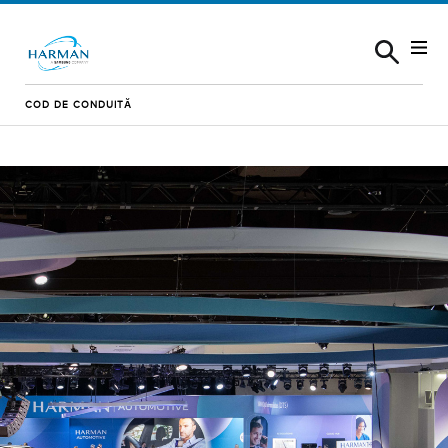
Skip to content
COD DE CONDUITĂ
Acasă