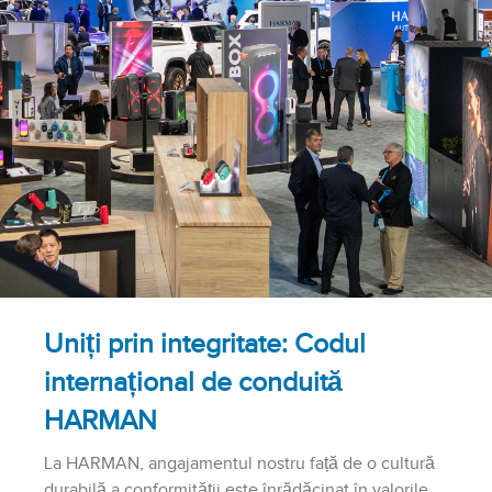
Uniți prin integritate: Codul
internațional de conduită
HARMAN
La HARMAN, angajamentul nostru față de o cultură
durabilă a conformității este înrădăcinat în valorile