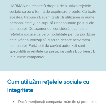
HARMAN ne respectă dreptul de a utiliza rețelele
sociale ca pe o formă de exprimare proprie. Cu toate
acestea, trebuie să avem grijă că utilizarea în nume
personal este şi ea supusă unor anumite politici ale
companiei. De asemenea, considerăm canalele
rețelelor sociale ca pe o modalitate pentru purtătorii
de cuvânt autorizați să discute despre activitatea
companiei. Purtătorii de cuvânt autorizați sunt
specialiști în relațiile cu presa, instruiți să vorbească
în numele companiei.
Cum utilizăm rețelele sociale cu
integritate
Dacă menționați compania, mărcile şi produsele