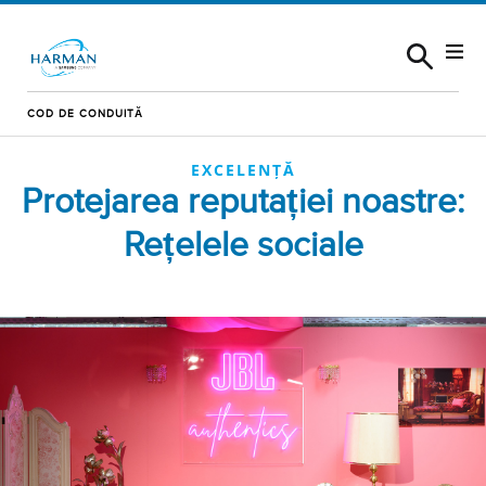
Skip to content
COD DE CONDUITĂ
EXCELENȚĂ
Protejarea reputației noastre:
Rețelele sociale