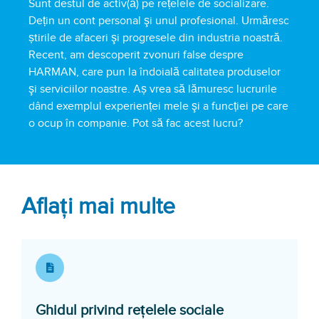
Sunt destul de activ(ă) pe rețelele de socializare.
Dețin un cont personal şi unul profesional. Urmăresc
știrile de afaceri şi progresele din industria noastră.
Recent, am descoperit zvonuri false despre
HARMAN, care pun la îndoială calitatea produselor
şi serviciilor noastre. Aș vrea să lămuresc lucrurile
dând exemplul experienței mele şi a funcției pe care
o ocup în companie. Pot să fac acest lucru?
Aflați mai multe
Opens in a ne
Ghidul privind rețelele sociale