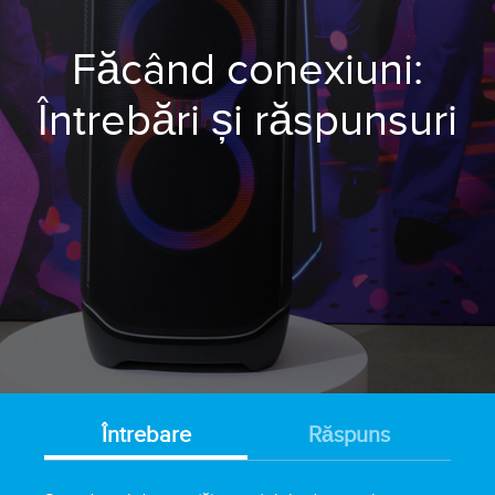
Făcând conexiuni:
Întrebări și răspunsuri
Întrebare
Răspuns