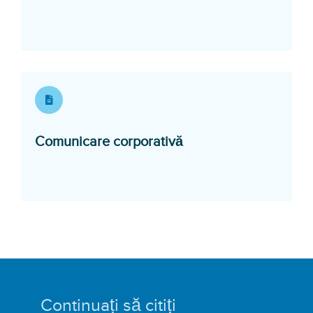
Opens in a new win
Comunicare corporativă
Continuați să citiți