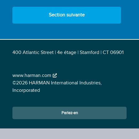
Section suivante
400 Atlantic Street | 4e étage | Stamford | CT 06901
www.harman.com
©2026 HARMAN International Industries,
Incorporated
Parlez-en
Opens in a new window