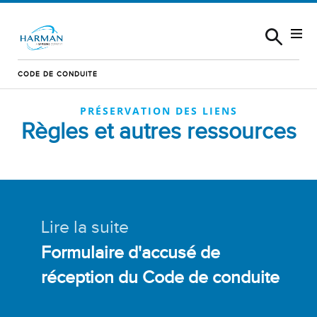
Skip to content
CODE DE CONDUITE
PRÉSERVATION DES LIENS
Règles et autres ressources
Lire la suite
Formulaire d'accusé de
réception du Code de conduite