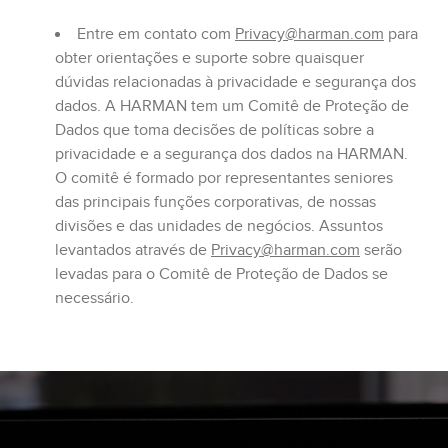
Entre em contato com
Privacy@harman.com
para
obter orientações e suporte sobre quaisquer
dúvidas relacionadas à privacidade e segurança dos
dados. A HARMAN tem um Comitê de Proteção de
Dados que toma decisões de políticas sobre a
privacidade e a segurança dos dados na HARMAN.
O comitê é formado por representantes seniores
das principais funções corporativas, de nossas
divisões e das unidades de negócios. Assuntos
levantados através de
Privacy@harman.com
serão
levadas para o Comitê de Proteção de Dados se
necessário.