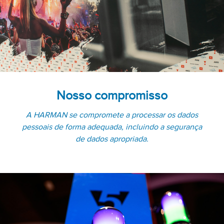
Nosso compromisso
A HARMAN se compromete a processar os dados
pessoais de forma adequada, incluindo a segurança
de dados apropriada.