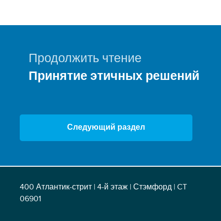
Продолжить чтение
Принятие этичных решений
Следующий раздел
400 Атлантик-стрит | 4-й этаж | Стэмфорд | CT
06901