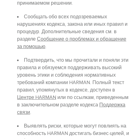
принимаемом решении.
Сообщать обо всех подозреваемых
нарушениях кодекса, закона или иных правил и
процедур. Дополнительные сведения см. в
разделе
Сообщение о проблемах и обращение
за помощью
.
Подтвердить, что мы прочитали и поняли эти
правила и обязуемся поддерживать высокий
уровень этики и соблюдения нормативных
требований компании HARMAN. Полный текст
правил, упомянутых в кодексе, доступен в
Центре HARMAN
или по ссылкам, приведенным
в заключительном разделе кодекса
Поддержка
связи
.
Выявлять риски, которые могут повлиять на
способность HARMAN достигать бизнес-целей, и